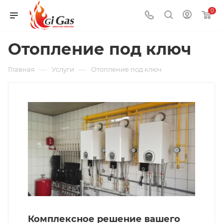
0
Отопление под ключ
—
—
Главная
Услуги
Отопление под ключ
Комплексное решение вашего