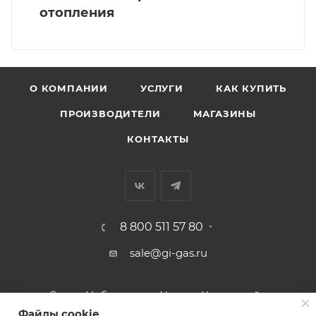
отопления
О КОМПАНИИ
УСЛУГИ
КАК КУПИТЬ
ПРОИЗВОДИТЕЛИ
МАГАЗИНЫ
КОНТАКТЫ
8 800 511 57 80
sale@gi-gas.ru
г. Набережные Челны, Казанский
пр-т, 226А
Файлы cookie