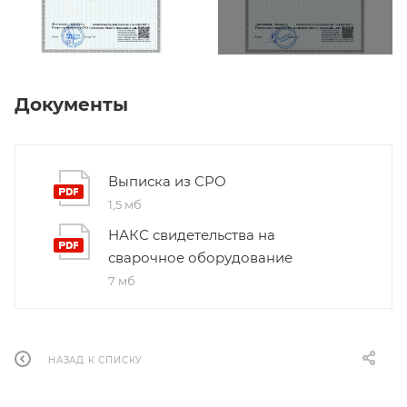
Документы
Выписка из СРО
1,5 мб
НАКС свидетельства на
сварочное оборудование
7 мб
НАЗАД К СПИСКУ