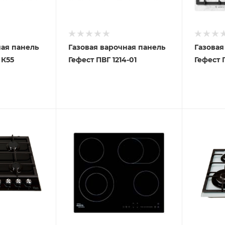
ная панель
Газовая варочная панель
Газовая
 К55
Гефест ПВГ 1214-01
Гефест 