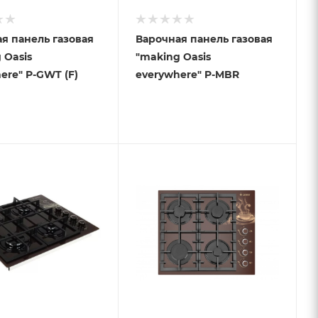
я панель газовая
Варочная панель газовая
 Oasis
"making Oasis
ere" P-GWT (F)
everywhere" P-MBR