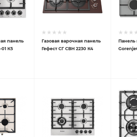
ная панель
Газовая варочная панель
Панель 
-01 К5
Гефест СГ СВН 2230 К4
Gorenje