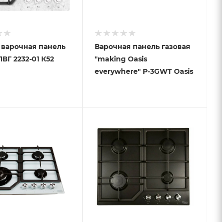
 варочная панель
Варочная панель газовая
ПВГ 2232-01 К52
"making Oasis
everywhere" P-3GWT Oasis