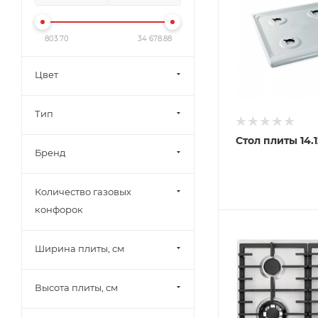
803.70
34 678.88
Цвет
Тип
Стол плиты 14.
Бренд
Количество газовых
конфорок
Ширина плиты, см
Высота плиты, см