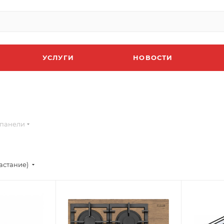
УСЛУГИ
НОВОСТИ
 панели
астание)