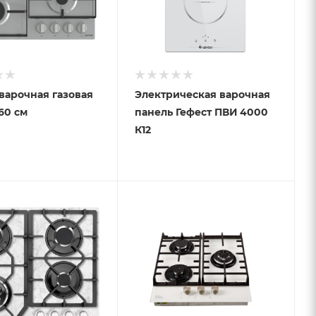
варочная газовая
Электрическая варочная
60 см
панель Гефест ПВИ 4000
К12