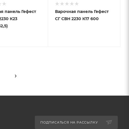
я панель Гефест
Варочная панель Гефест
2230 К23
СГ СВН 2230 К17 600
2,5)
ПОДПИСАТЬСЯ НА РАССЫЛКУ