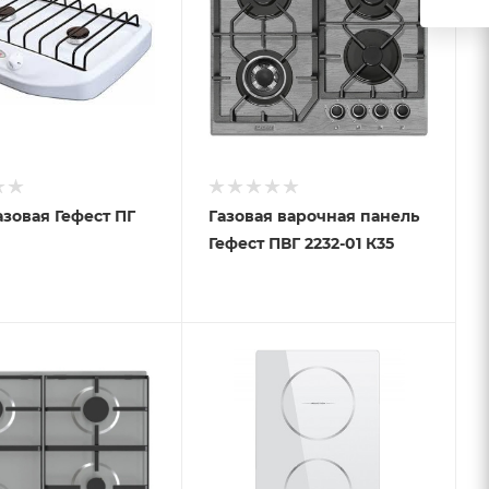
азовая Гефест ПГ
Газовая варочная панель
Гефест ПВГ 2232-01 К35