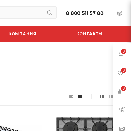
8 800 511 57 80
КОМПАНИЯ
КОНТАКТЫ
0
0
0