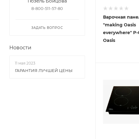
Гюзель Бойцова
8-800-511-57-80
Варочная пане
"making Oasis
ЗАДАТЬ ВОПРОС
everywhere" P-
Oasis
Новости
11 мая 2023
ГАРАНТИЯ ЛУЧШЕЙ ЦЕНЫ