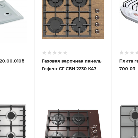
120.00.010б
Газовая варочная панель
Плита г
Гефест СГ СВН 2230 К47
700-03