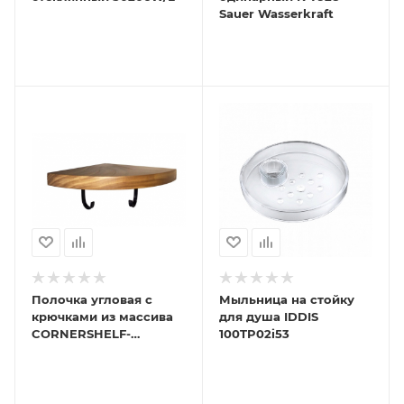
Sauer Wasserkraft
Полочка угловая с
Мыльница на стойку
крючками из массива
для душа IDDIS
CORNERSHELF-
100TP02i53
200KHOOK Orange