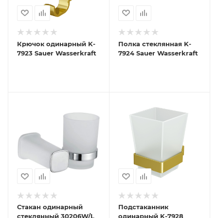
Крючок одинарный K-
Полка стеклянная K-
7923 Sauer Wasserkraft
7924 Sauer Wasserkraft
Стакан одинарный
Подстаканник
стеклянный 30206W/L
одинарный K-7928