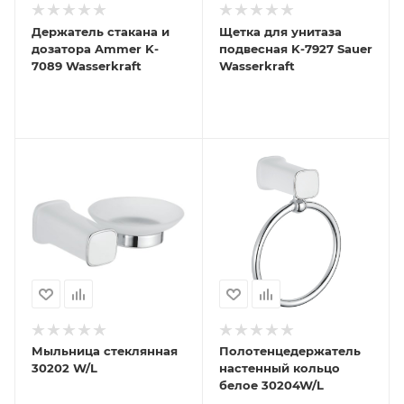
Держатель стакана и
Щетка для унитаза
дозатора Ammer K-
подвесная K-7927 Sauer
7089 Wasserkraft
Wasserkraft
Мыльница стеклянная
Полотенцедержатель
30202 W/L
настенный кольцо
белое 30204W/L