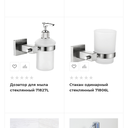
Дозатор для мыла
Стакан одинарный
стеклянный 71827L
стеклянный 71806L