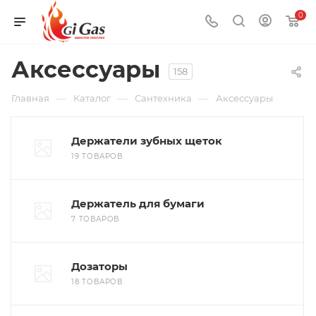
0
Аксессуары
158
—
—
—
Главная
Каталог
Сантехника
Аксессуары
Держатели зубных щеток
19 ТОВАРОВ
Держатель для бумаги
7 ТОВАРОВ
Дозаторы
18 ТОВАРОВ