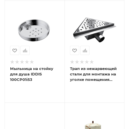
Мыльница на стойку
Трап из нежарвеющей
для душа IDDIS
стали для монтажа на
100CP01i53
уголке помещения
треугольный