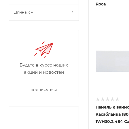
Roca
Длина, см
Будьте в курсе наших
акций и новостей
ПОДПИСАТЬСЯ
Панель к ванн
Касабланка 180
1WH30.2.484 С