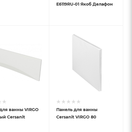
E6119RU-01 Якоб Делафон
 для ванны VIRGO
Панель для ванны
лый Cersanit
Cersanit VIRGO 80