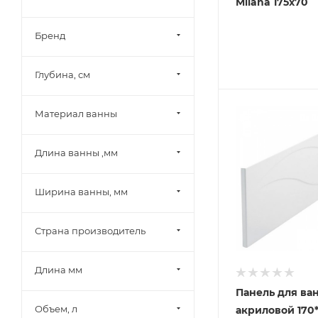
Milana 175х70
Бренд
Глубина, см
Материал ванны
Длина ванны ,мм
Ширина ванны, мм
Страна производитель
Длина мм
Панель для ва
Объем, л
акриловой 170