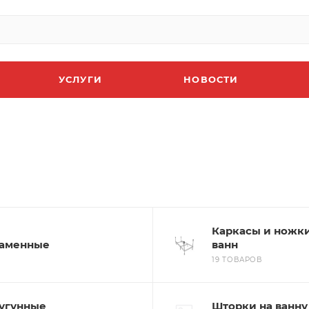
УСЛУГИ
НОВОСТИ
Каркасы и ножк
аменные
ванн
19 ТОВАРОВ
угунные
Шторки на ванну