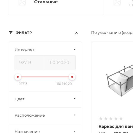
Стальные
1
По умолчанию (возр
ФИЛЬТР
Интернет
927.13
110 140.20
Цвет
Расположение
Каркас для ва
Назначение