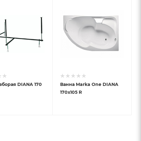
Рама разборая DIANA 170
Ванна Marka One DIANA
170x105 R