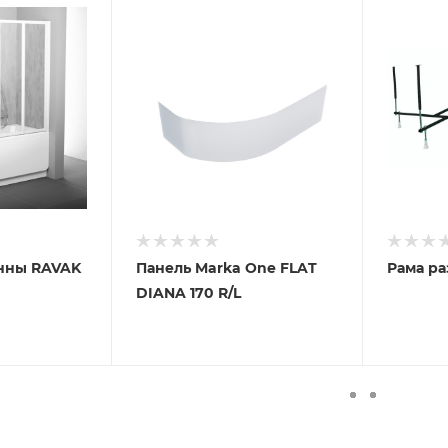
анны RAVAK
Панель Marka One FLAT
DIANA 170 R/L