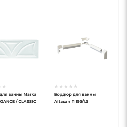
для ванны Marka
Бордюр для ванны
GANCE / CLASSIC
Altasan П 195/1.5