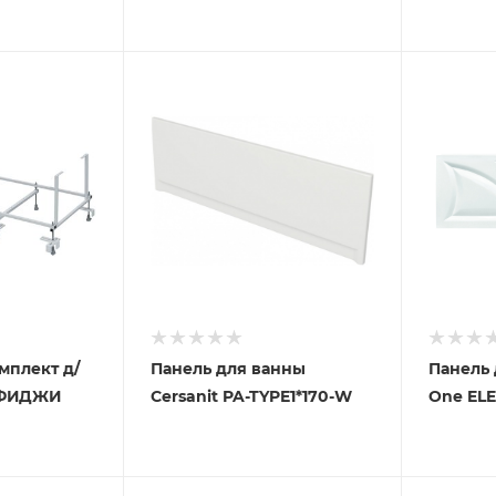
мплект д/
Панель для ванны
Панель 
 ФИДЖИ
Cersanit PA-TYPE1*170-W
One ELE