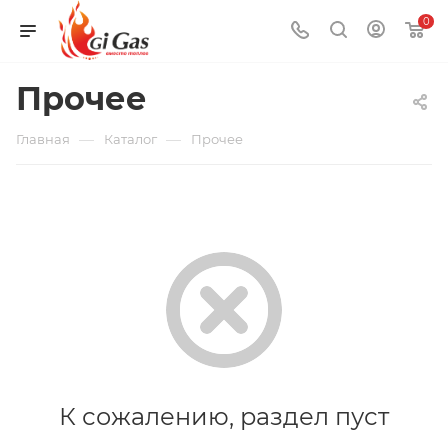
0
Прочее
—
—
Главная
Каталог
Прочее
К сожалению, раздел пуст