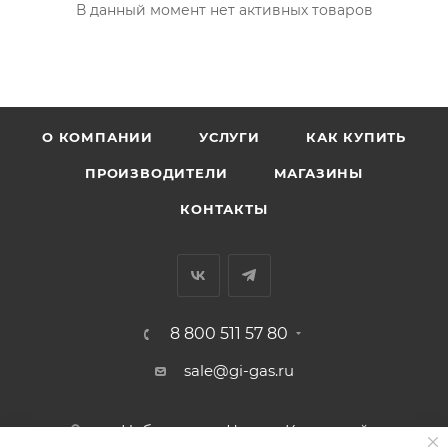
В данный момент нет активных товаров
О КОМПАНИИ
УСЛУГИ
КАК КУПИТЬ
ПРОИЗВОДИТЕЛИ
МАГАЗИНЫ
КОНТАКТЫ
8 800 511 57 80
sale@gi-gas.ru
г. Набережные Челны, Казанский