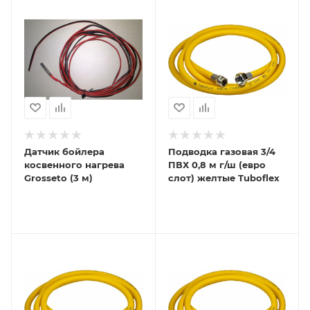
Датчик бойлера
Подводка газовая 3/4
косвенного нагрева
ПВХ 0,8 м г/ш (евро
Grosseto (3 м)
слот) желтые Tuboflex