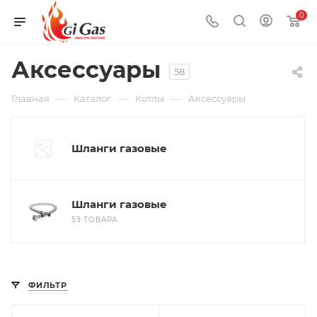
0
Аксессуары
58
—
—
—
Главная
Каталог
Котлы
Аксессуары
Шланги газовые
Шланги газовые
53 ТОВАРА
ФИЛЬТР