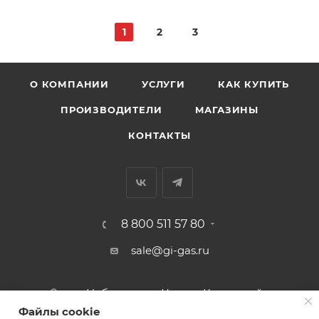
1
2
3
О КОМПАНИИ
УСЛУГИ
КАК КУПИТЬ
ПРОИЗВОДИТЕЛИ
МАГАЗИНЫ
КОНТАКТЫ
8 800 511 57 80
sale@gi-gas.ru
г. Набережные Челны, Казанский
пр-т, 226А
Файлы cookie