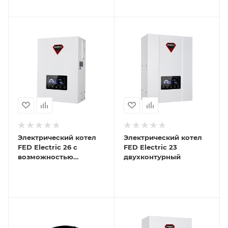
Электрический котел
Электрический котел
FED Electric 26 с
FED Electric 23
возможностью
двухконтурный
подключения ГВС и Wi-
Fi