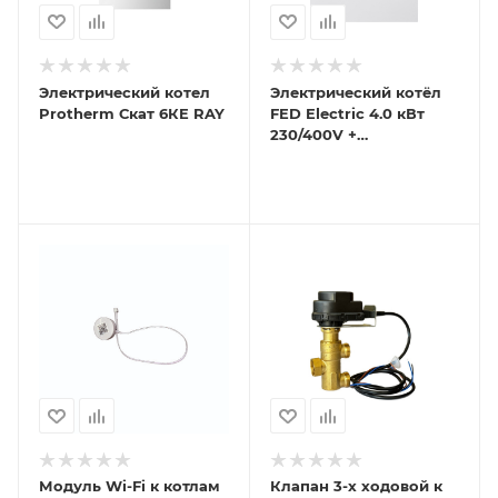
Электрический котел
Электрический котёл
Protherm Скат 6КE RAY
FED Electric 4.0 кВт
230/400V +
возможность
подключения ГВС и Wi-
Fi
Модуль Wi-Fi к котлам
Клапан 3-х ходовой к