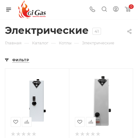
0
Электрические
41
—
—
—
Главная
Каталог
Котлы
Электрические
ФИЛЬТР