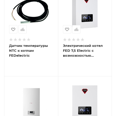
Датчик температуры
Электрический котел
NTC к котлам
FED 7,5 Electric с
FEDelectric
возможностью
подключения ГВС и Wi-
Fi