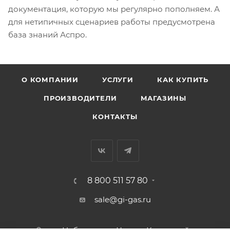
документация, которую мы регулярно пополняем. А
для нетипичных сценариев работы предусмотрена
база знаний Аспро.
О КОМПАНИИ
УСЛУГИ
КАК КУПИТЬ
ПРОИЗВОДИТЕЛИ
МАГАЗИНЫ
КОНТАКТЫ
8 800 511 57 80
sale@gi-gas.ru