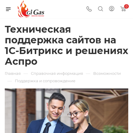
0
Техническая
поддержка сайтов на
1С-Битрикс и решениях
Аспро
—
—
Главная
Справочная информация
Возможности
—
Поддержка и сопровождение