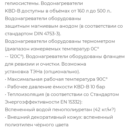
гелиосистемы. Водонагреватели
KBD-B доступны в объёмах от 160 л до 500 л..
Водонагреватели оборудованы
защитным магниевым анодом (в соответствии со
стандартом DIN 4753-3).
Водонагреватели оборудованы термометром
(диапазон измеряемых температур 0С°
-- 120С°). Водонагреватели оборудованы фланцем
для ревизии и очистки. Возможна
установка ТЭНа (опционально).
• Максимальная рабочая температура 90С°
• Рабочее давление ёмкости KBD-B 10 бар
• Теплоизоляция (в соответствии со Стандартом
Энергоэффективности EN 15332):
Вспененный водой пенополиуретан (42 кг/м?)
• Внешний декоративный кожух: вспененный
полиэтилен чёрного цвета