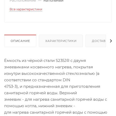
Расположение
—
напольный
Все характеристики
ОПИСАНИЕ
ХАРАКТЕРИСТИКИ
ДОСТАВКА
Ёмкость из чёрной стали S235JR с двумя
змеевиками косвенного нагрева, покрытая
изнутри высококачественной стеклоэмалью (в
соответствии со стандартом DIN
4753-3), и предназначенная для приготовления
санитарной горячей воды. Верхний
змеевик - для нагрева санитарной горячей воды с
помощью котла, нижний змеевик -
для нагрева санитарной горячей воды с помощью