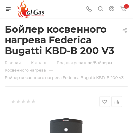
0
Бойлер косвенного
нагрева Federica
Bugatti KBD-В 200 V3
—
—
—
Главная
Каталог
Водонагреватели/Бойлеры
—
Косвенного нагрева
Бойлер косвенного нагрева Federica Bugatti KBD-В 200 V3