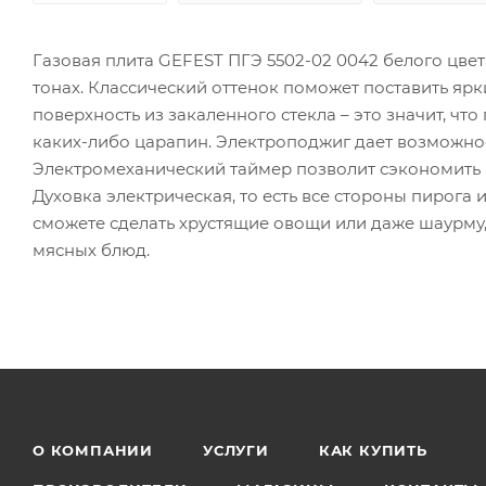
Газовая плита GEFEST ПГЭ 5502-02 0042 белого цве
тонах. Классический оттенок поможет поставить ярк
поверхность из закаленного стекла – это значит, ч
каких-либо царапин. Электроподжиг дает возможнос
Электромеханический таймер позволит сэкономить 
Духовка электрическая, то есть все стороны пирога
сможете сделать хрустящие овощи или даже шаурму,
мясных блюд.
О КОМПАНИИ
УСЛУГИ
КАК КУПИТЬ