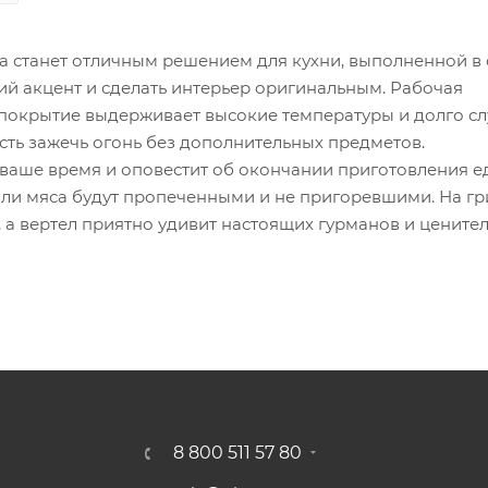
та станет отличным решением для кухни, выполненной в 
ий акцент и сделать интерьер оригинальным. Рабочая
то покрытие выдерживает высокие температуры и долго сл
ть зажечь огонь без дополнительных предметов.
ваше время и оповестит об окончании приготовления е
 или мяса будут пропеченными и не пригоревшими. На гр
 а вертел приятно удивит настоящих гурманов и цените
8 800 511 57 80