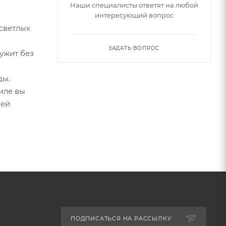
Наши специалисты ответят на любой
интересующий вопрос
светлых
ЗАДАТЬ ВОПРОС
ужит без
ды.
иле вы
лей
ПОДПИСАТЬСЯ НА РАССЫЛКУ