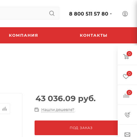
8 800 511 57 80
КОМПАНИЯ
КОНТАКТЫ
0
0
0
43 036.09
руб.
Нашли дешевле?
ПОД ЗАКАЗ