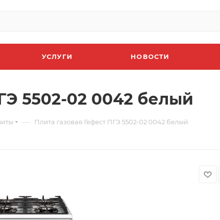
УСЛУГИ
НОВОСТИ
ГЭ 5502-02 0042 белый
—
литы
Плита газовая Гефест ПГЭ 5502-02 0042 белый