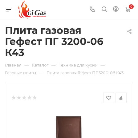
0
Плита газовая
Гефест ПГ 3200-06
К43
—
—
—
Главная
Каталог
Техника для кухни
—
Газовые плиты
Плита газовая Гефест ПГ 3200-06 К43