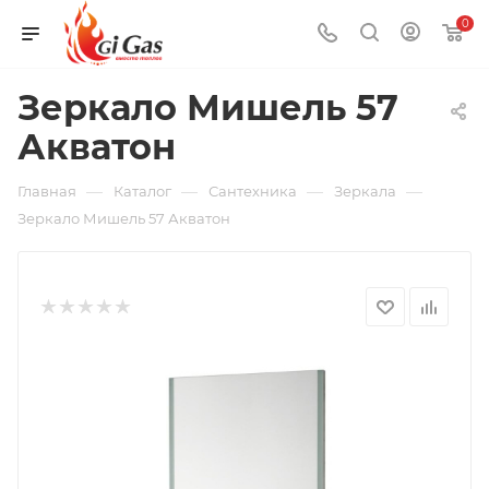
0
Зеркало Мишель 57
Акватон
—
—
—
—
Главная
Каталог
Сантехника
Зеркала
Зеркало Мишель 57 Акватон