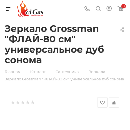
0
Зеркало Grossman
"ФЛАЙ-80 см"
универсальное дуб
сонома
—
—
—
—
Главная
Каталог
Сантехника
Зеркала
Зеркало Grossman "ФЛАЙ-80 см" универсальное дуб сонома