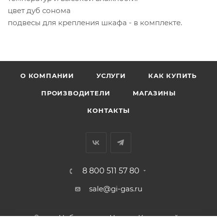
цвет дуб сонома
подвесы для крепления шкафа - в комплекте.
О КОМПАНИИ
УСЛУГИ
КАК КУПИТЬ
ПРОИЗВОДИТЕЛИ
МАГАЗИНЫ
КОНТАКТЫ
8 800 511 57 80
sale@gi-gas.ru