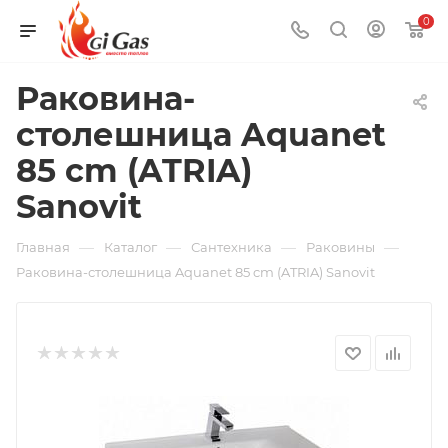
0
Раковина-
столешница Aquanet
85 cm (ATRIA)
Sanovit
—
—
—
—
Главная
Каталог
Сантехника
Раковины
Раковина-столешница Aquanet 85 cm (ATRIA) Sanovit