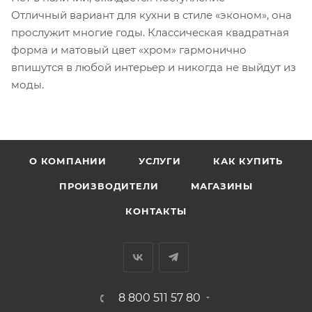
Отличный вариант для кухни в стиле «эконом», она
прослужит многие годы. Классическая квадратная
форма и матовый цвет «хром» гармонично
впишутся в любой интерьер и никогда не выйдут из
моды.
О КОМПАНИИ
УСЛУГИ
КАК КУПИТЬ
ПРОИЗВОДИТЕЛИ
МАГАЗИНЫ
КОНТАКТЫ
8 800 511 57 80