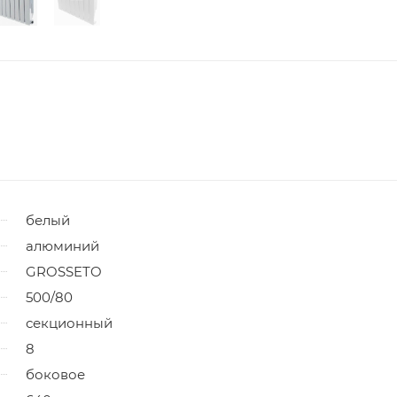
белый
алюминий
GROSSETO
500/80
секционный
8
боковое