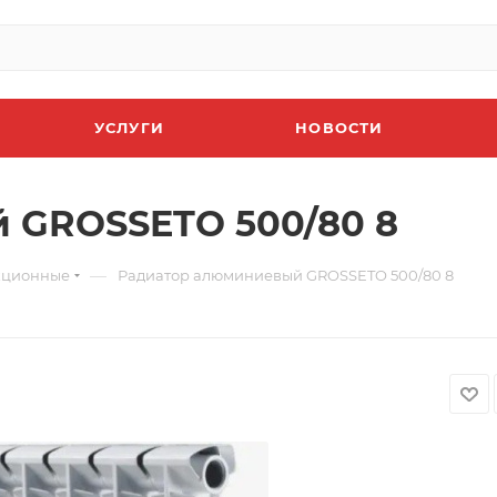
УСЛУГИ
НОВОСТИ
 GROSSETO 500/80 8
—
кционные
Радиатор алюминиевый GROSSETO 500/80 8