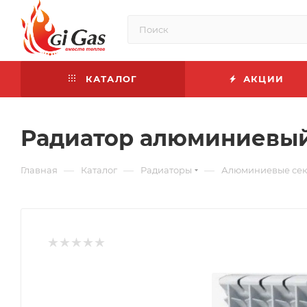
КАТАЛОГ
АКЦИИ
Радиатор алюминиевый
—
—
—
Главная
Каталог
Радиаторы
Алюминиевые се