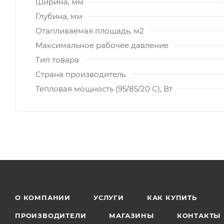
Ширина, мм
Глубина, мм
Отапливаемая площадь, м2
Максимальное рабочее давление
Тип товара
Страна производитель
Тепловая мощность (95/85/20 С), Вт
О КОМПАНИИ
УСЛУГИ
КАК КУПИТЬ
ПРОИЗВОДИТЕЛИ
МАГАЗИНЫ
КОНТАКТЫ