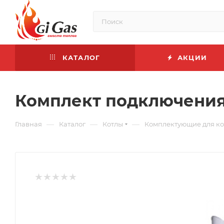
КАТАЛОГ
АКЦИИ
Комплект подключения
—
—
—
Главная
Каталог
Котлы
Комплектующие для ко