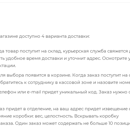
агазине доступно 4 варианта доставки:
гда товар поступит на склад, курьерская служба свяжется
ть удобное время доставки и уточнит адрес. Осмотрите 
ктации.
я выбора появится в корзине. Когда заказ поступит на 
братитесь к сотруднику в кассовой зоне и назовите ном
 телефон или e-mail придет уникальный код. Заказ нужно 
каз придет в отделение, на ваш адрес придет извещение 
яние коробки: вес, целостность. Вскрывать коробку
аказа. Один заказ может содержать не больше 10 позици