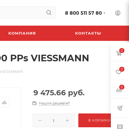
8 800 511 57 80
КОМПАНИЯ
КОНТАКТЫ
0
00 PPs VIESSMANN
0
s VIESSMANN
0
9 475.66
руб.
Нашли дешевле?
В КОРЗИНУ