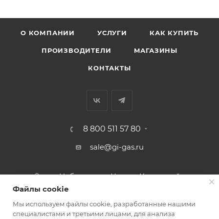
О КОМПАНИИ
УСЛУГИ
КАК КУПИТЬ
ПРОИЗВОДИТЕЛИ
МАГАЗИНЫ
КОНТАКТЫ
8 800 511 57 80
sale@gi-gas.ru
г. Набережные Челны, Казанский
пр-т, 226А
Файлы cookie
Мы используем файлы cookie, разработанные нашими
ПОДПИСАТЬСЯ НА РАССЫЛКУ
специалистами и третьими лицами, для анализа