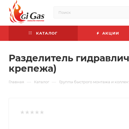
КАТАЛОГ
АКЦИИ
Разделитель гидравличес
крепежа)
—
—
Главная
Каталог
Группы быстрого монтажа и колле