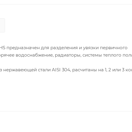
 HS предназначен для разделения и увязки первичного
горячее водоснабжение, радиаторы, системы теплого пол
нержавеющей стали AISI 304, расчитаны на 1, 2 или 3 ко