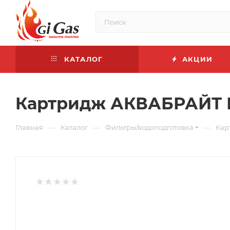
КАТАЛОГ
АКЦИИ
Картридж АКВАБРАЙТ 
—
—
—
Главная
Каталог
Фильтры/водоподготовка
Кар