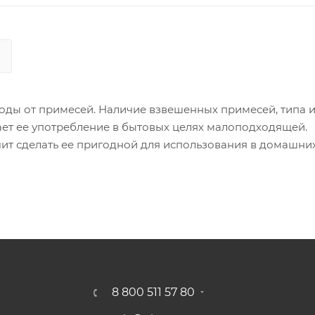
ды от примесей. Наличие взвешенных примесей, типа и
ает ее употребление в бытовых целях малоподходящей.
ит сделать ее пригодной для использования в домашни
8 800 511 57 80