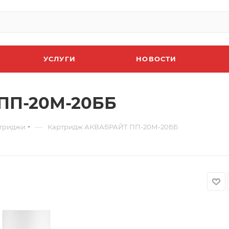
УСЛУГИ
НОВОСТИ
ПП-20М-20ББ
—
триджи
Картридж АКВАБРАЙТ ПП-20М-20ББ