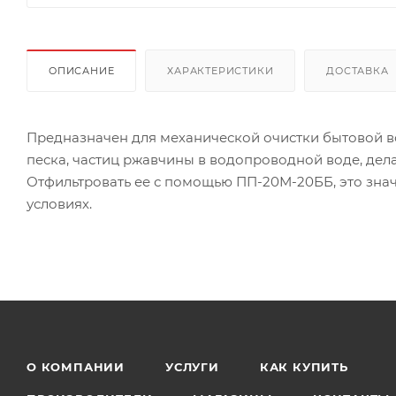
ОПИСАНИЕ
ХАРАКТЕРИСТИКИ
ДОСТАВКА
Предназначен для механической очистки бытовой во
песка, частиц ржавчины в водопроводной воде, дел
Отфильтровать ее с помощью ПП-20М-20ББ, это знач
условиях.
О КОМПАНИИ
УСЛУГИ
КАК КУПИТЬ