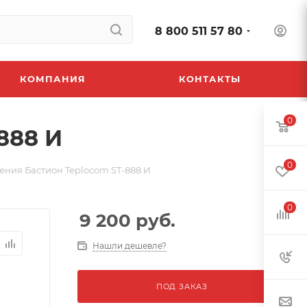
8 800 511 57 80
КОМПАНИЯ
КОНТАКТЫ
0
888 И
0
ния Бастион Teplocom ST-888 И
0
9 200
руб.
Нашли дешевле?
ПОД ЗАКАЗ