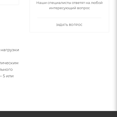
Наши специалисты ответят на любой
интересующий вопрос
ЗАДАТЬ ВОПРОС
 нагрузки
атическим
льного
 5 или