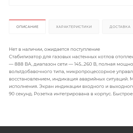
ОПИСАНИЕ
ХАРАКТЕРИСТИКИ
ДОСТАВКА
Нет в наличии, ожидается поступление
Стабилизатор для газовых настенных котлов отопле
— 888 ВА, диапазон сети — 145...260 В, полная мощн
вольтдобавочного типа, микропроцессорное управле
восстановлением, индикация аварийных ситуаций. 
исполнения. Экран индикации входного и выходног
90 секунд. Розетка интегрирована в корпус. Быстро