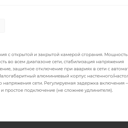
ния с открытой и закрытой камерой сгорания. Мощность
ость во всем диапазоне сети, стабилизация напряжения
ние, защитное отключение при авариях в сети с автом
Малогабаритный алюминиевый корпус настенного/насто
о напряжения сети. Регулируемая задержка включения —
е и простое подключение (не сложнее удлинителя).